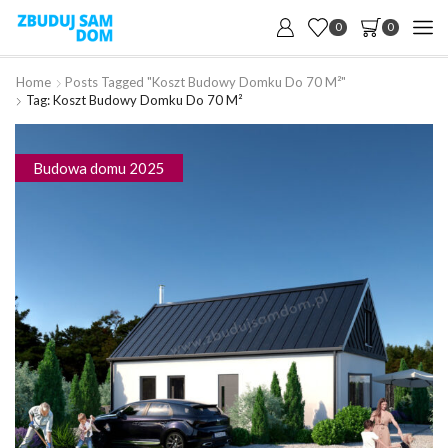
0
0
Home
Posts Tagged "koszt Budowy Domku Do 70 M²"
Tag: Koszt Budowy Domku Do 70 M²
Budowa domu 2025