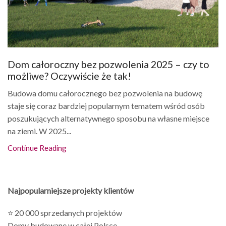
Dom całoroczny bez pozwolenia 2025 – czy to
możliwe? Oczywiście że tak!
Budowa domu całorocznego bez pozwolenia na budowę
staje się coraz bardziej popularnym tematem wśród osób
poszukujących alternatywnego sposobu na własne miejsce
na ziemi. W 2025...
Continue Reading
Najpopularniejsze projekty klientów
⭐ 20 000 sprzedanych projektów
Domy budowane w całej Polsce