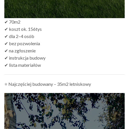
✔ 70m2
✔ koszt ok. 156tys
✔ dla 2–4 osób
✔ bez pozwolenia
✔ na zgłoszenie
✔ instrukcja budowy
✔ lista materiałów
⭐ Najczęściej budowany – 35m2 letniskowy