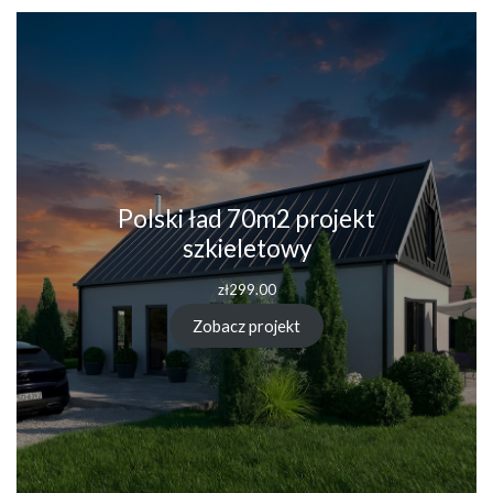
Polski ład 70m2 projekt
szkieletowy
zł
299.00
Zobacz projekt