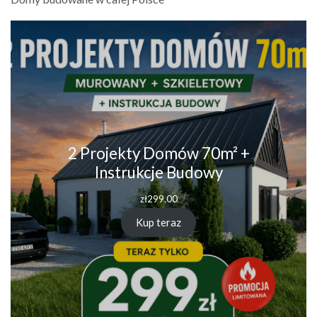
2 Projekty Domów 70m² +
Instrukcje Budowy
zł
299.00
Kup teraz