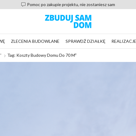
Pomoc po zakupie projektu, nie zostaniesz sam
WĘ
ZLECENIA BUDOWLANE
SPRAWDŹ DZIAŁKĘ
REALIZACJ
"
Tag: Koszty Budowy Domu Do 70 M²