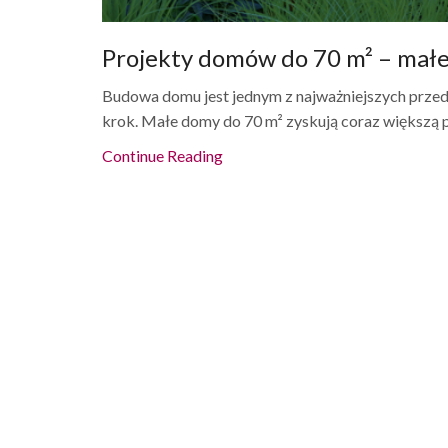
Projekty domów do 70 m² – małe 
Budowa domu jest jednym z najważniejszych przed
krok. Małe domy do 70 m² zyskują coraz większą po
Continue Reading