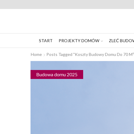
START
PROJEKTY DOMÓW
ZLEĆ BUDO
Home
Posts Tagged "koszty Budowy Domu Do 70 M²
Budowa domu 2025