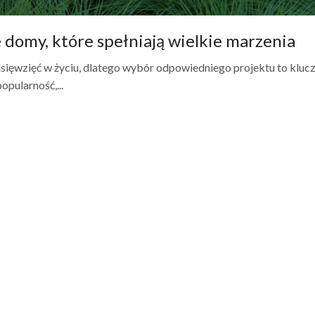
domy, które spełniają wielkie marzenia
sięwzięć w życiu, dlatego wybór odpowiedniego projektu to klu
pularność,...