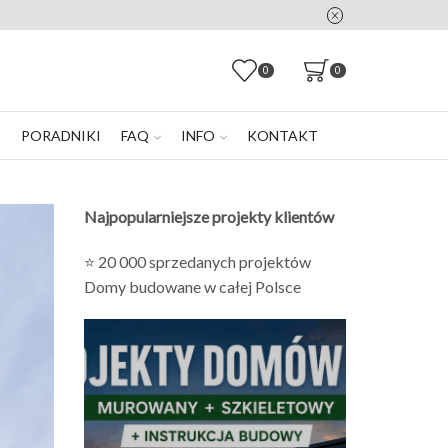
0
0
E
PORADNIKI
FAQ
INFO
KONTAKT
Najpopularniejsze projekty klientów
⭐ 20 000 sprzedanych projektów
Domy budowane w całej Polsce