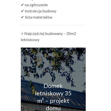
✔ na zgłoszenie
✔ instrukcja budowy
✔ lista materiałów
⭐ Najczęściej budowany – 35m2
letniskowy
Domek
letniskowy 35
m² – projekt
domu