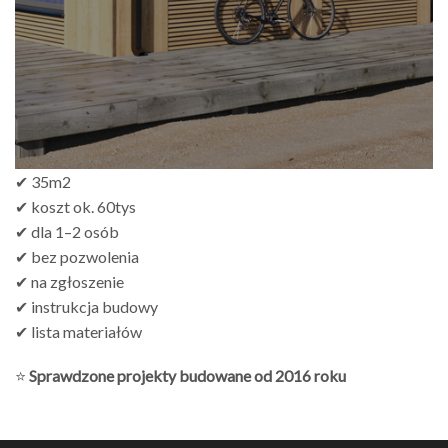
✔ 35m2
✔ koszt ok. 60tys
✔ dla 1–2 osób
✔ bez pozwolenia
✔ na zgłoszenie
✔ instrukcja budowy
✔ lista materiałów
⭐
Sprawdzone projekty budowane od 2016 roku