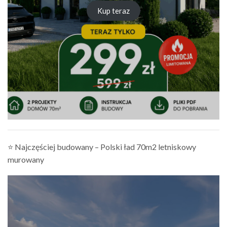
Kup teraz
⭐ Najczęściej budowany – Polski ład 70m2 letniskowy
murowany