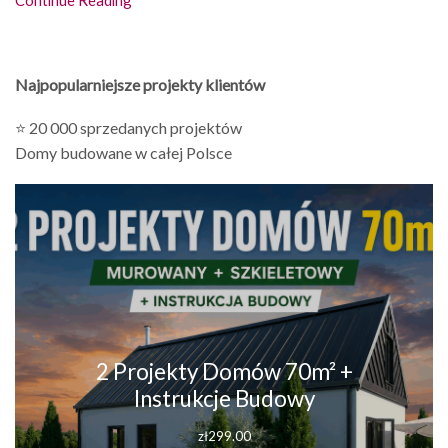
Najpopularniejsze projekty klientów
⭐ 20 000 sprzedanych projektów
Domy budowane w całej Polsce
2 Projekty Domów 70m² +
Instrukcje Budowy
zł
299.00