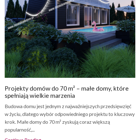
Projekty domów do 70 m² – małe domy, które
spełniają wielkie marzenia
Budowa domu jest jednym z najważniejszych przedsięwzięć
w życiu, dlatego wybór odpowiedniego projektu to kluczowy
krok. Małe domy do 70 m² zyskują coraz większą
popularność,...
Continue Reading