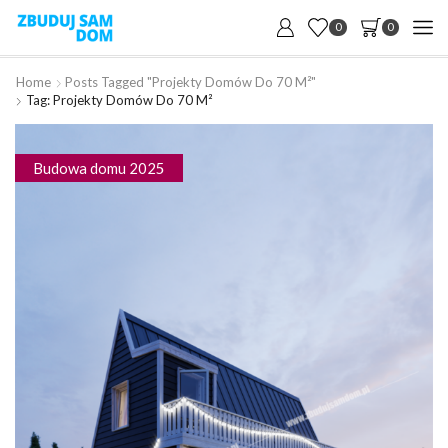
0
0
Home
Posts Tagged "projekty Domów Do 70 M²"
Tag: Projekty Domów Do 70 M²
Budowa domu 2025