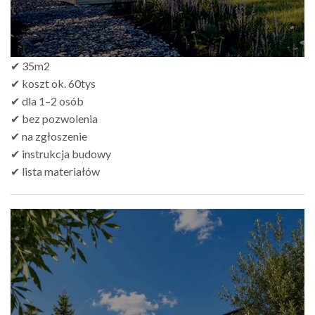
✔ 35m2
✔ koszt ok. 60tys
✔ dla 1–2 osób
✔ bez pozwolenia
✔ na zgłoszenie
✔ instrukcja budowy
✔ lista materiałów