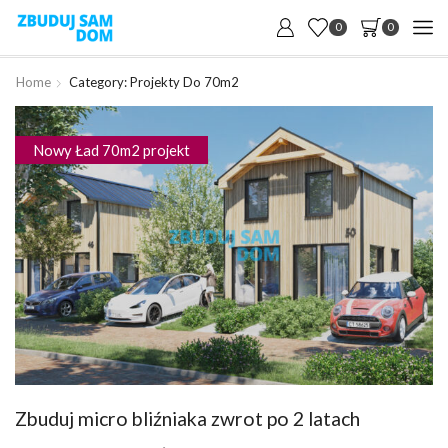
0
0
Home
Category: Projekty Do 70m2
Nowy Ład 70m2 projekt
Zbuduj micro bliźniaka zwrot po 2 latach