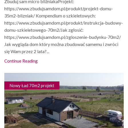
Zbuduj sam micro bliźniakaProjekt:
https://www.zbudujsamdom.pl/produkt/projekt-domu-
35m2-blizniak/ Kompendium o szkieletowych:
https://www.zbudujsamdom.pl/produkt/instrukcja-budowy-
domu-szkieletowego-70m2/Jak zgłosić:
https://www.zbudujsamdom.pl/zgloszenie-budynku-70m2/
Jak wygląda dom który można zbudować samemu i zwróci
się Wam przez 2 lata?...
Continue Reading
Nowy Ład 70m2 projekt