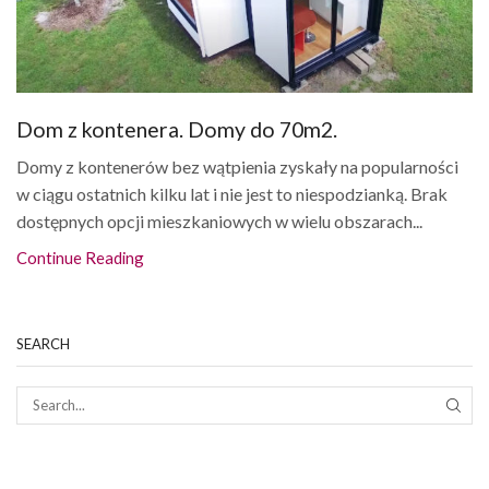
Dom z kontenera. Domy do 70m2.
Domy z kontenerów bez wątpienia zyskały na popularności
w ciągu ostatnich kilku lat i nie jest to niespodzianką. Brak
dostępnych opcji mieszkaniowych w wielu obszarach...
Continue Reading
SEARCH
SEAR