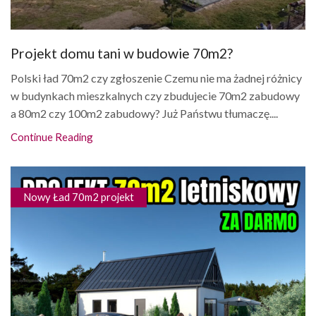
Projekt domu tani w budowie 70m2?
Polski ład 70m2 czy zgłoszenie Czemu nie ma żadnej różnicy
w budynkach mieszkalnych czy zbudujecie 70m2 zabudowy
a 80m2 czy 100m2 zabudowy? Już Państwu tłumaczę....
Continue Reading
Nowy Ład 70m2 projekt