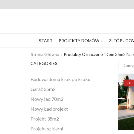
START
PROJEKTY DOMÓW
ZLEĆ BUDO
Strona Główna
Produkty Oznaczone “dom 35m2 Na Z
CATEGORIES
Budowa domu krok po kroku
SAL
Garaż 35m2
Nowy ład 70m2
Nowy Ład projekt
Projekt 35m2
Projekt szklarni