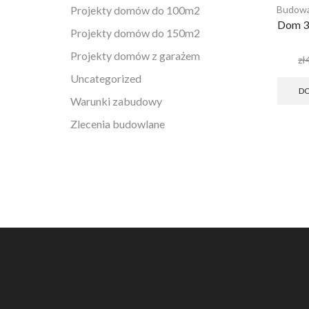
Projekty domów do 100m2
Budowa
Dom 35
Projekty domów do 150m2
Projekty domów z garażem
zł
Uncategorized
DO
Warunki zabudowy
Zlecenia budowlane