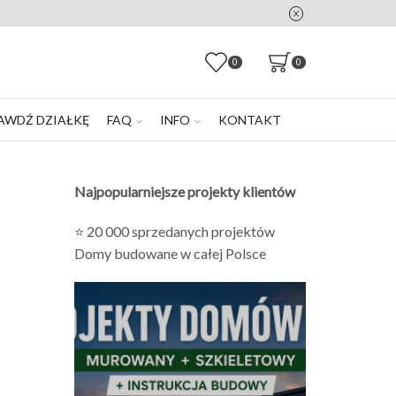
0
0
AWDŹ DZIAŁKĘ
FAQ
INFO
KONTAKT
Najpopularniejsze projekty klientów
⭐ 20 000 sprzedanych projektów
Domy budowane w całej Polsce