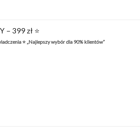
 – 399 zł ⭐
iadczenia ⭐ „Najlepszy wybór dla 90% klientów”