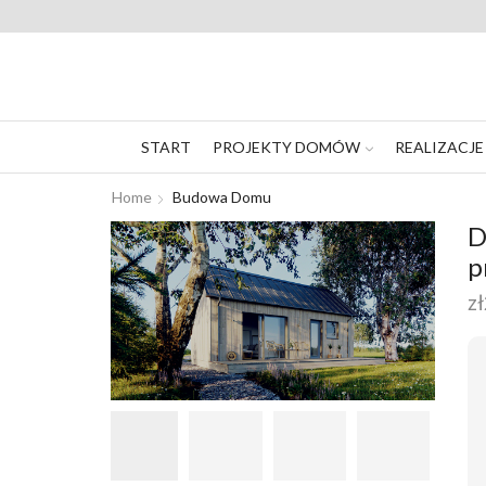
START
PROJEKTY DOMÓW
REALIZACJE
Home
Budowa Domu
D
p
zł