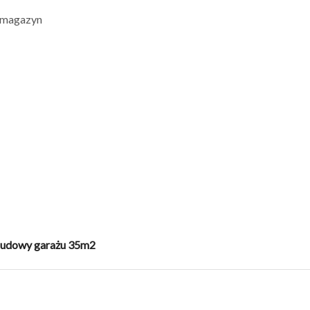
/ magazyn
 budowy garażu 35m2