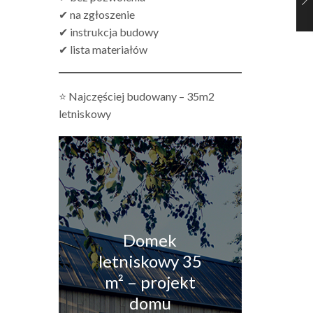
✔ na zgłoszenie
✔ instrukcja budowy
✔ lista materiałów
⭐ Najczęściej budowany – 35m2
letniskowy
Domek
letniskowy 35
m² – projekt
domu