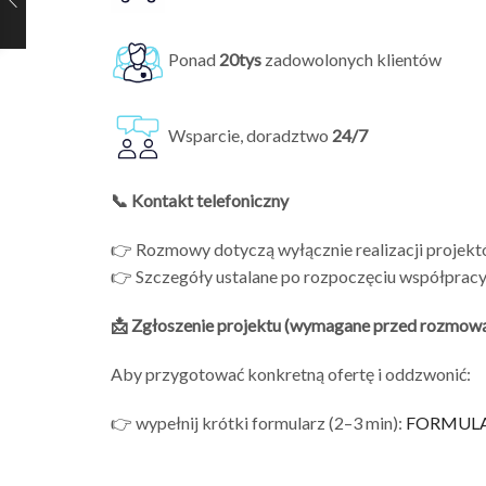
Ponad
20tys
zadowolonych klientów
Wsparcie, doradztwo
24/7
📞 Kontakt telefoniczny
👉 Rozmowy dotyczą wyłącznie realizacji projek
👉 Szczegóły ustalane po rozpoczęciu współprac
📩 Zgłoszenie projektu (wymagane przed rozmow
Aby przygotować konkretną ofertę i oddzwonić:
👉 wypełnij krótki formularz (2–3 min):
FORMUL