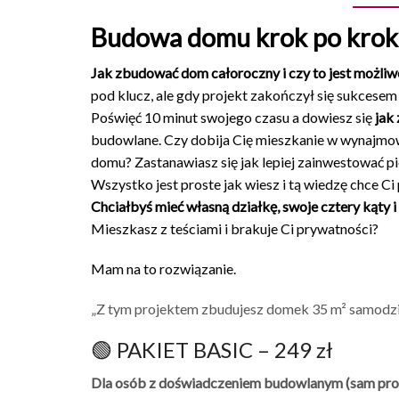
Budowa domu krok po kro
Jak zbudować dom całoroczny i czy to jest możliw
pod klucz, ale gdy projekt zakończył się sukcesem
Poświęć 10 minut swojego czasu a dowiesz się
jak
budowlane. Czy dobija Cię mieszkanie w wynajmow
domu? Zastanawiasz się jak lepiej zainwestować pi
Wszystko jest proste jak wiesz i tą wiedzę chce Ci
Chciałbyś mieć własną działkę, swoje cztery kąty 
Mieszkasz z teściami i brakuje Ci prywatności?
Mam na to rozwiązanie.
„Z tym projektem zbudujesz domek 35 m² samodzie
🟢 PAKIET BASIC – 249 zł
Dla osób z doświadczeniem budowlanym (sam proje