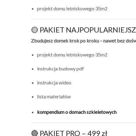
projekt domu letniskowego 35m2
🟡 PAKIET NAJPOPULARNIEJSZY
Zbudujesz domek krok po kroku – nawet bez dośw
projekt domu letniskowego 35m2
instrukcja budowy pdf
instrukcja wideo
lista materiałów
kompendium o domach szkieletowych
🔴 PAKIET PRO – 499 zł