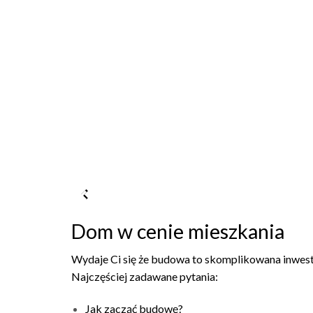
Dom w cenie mieszkania
Wydaje Ci się że budowa to skomplikowana inwestycja
Najczęściej zadawane pytania:
Jak zacząć budowę?